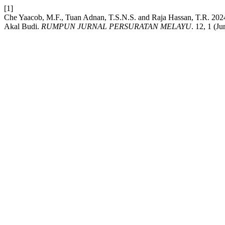
[1]
Che Yaacob, M.F., Tuan Adnan, T.S.N.S. and Raja Hassan, T.R. 20
Akal Budi.
RUMPUN JURNAL PERSURATAN MELAYU
. 12, 1 (Ju