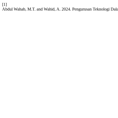
[1]
Abdul Wahab, M.T. and Wahid, A. 2024. Pengurusan Teknologi Dal