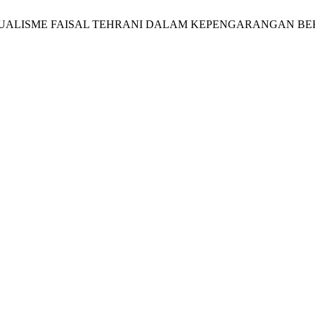
 1. INDIVIDUALISME FAISAL TEHRANI DALAM KEPENGARANGA