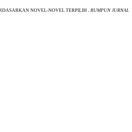
N BERDASARKAN NOVEL-NOVEL TERPILIH .
RUMPUN JURNAL