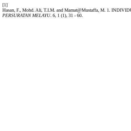
[1]
Hasan, F., Mohd. Ali, T.I.M. and Mamat@Mustaffa, M.
PERSURATAN MELAYU
. 6, 1 (1), 31 - 60.