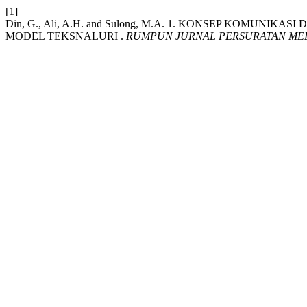
[1]
Din, G., Ali, A.H. and Sulong, M.A. 1. KONSEP KOM
MODEL TEKSNALURI .
RUMPUN JURNAL PERSURATAN ME