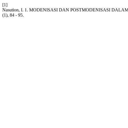
[1]
Nasution, I. 1. MODENISASI DAN POSTMODENISASI DALA
(1), 84 - 95.