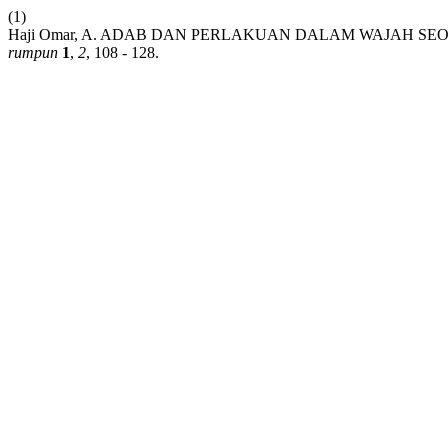
(1)
Haji Omar, A. ADAB DAN PERLAKUAN DALAM WAJAH SE
rumpun
1
,
2
, 108 - 128.