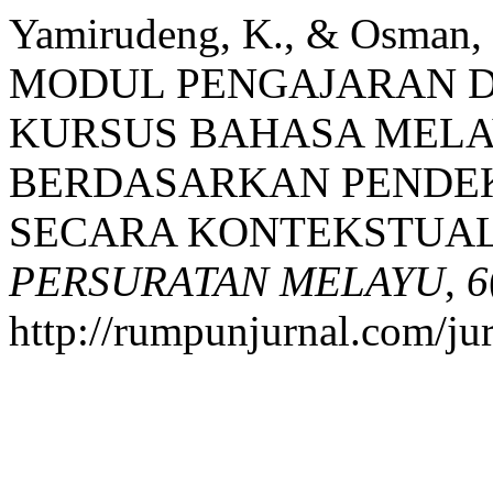
Yamirudeng, K., & Osma
MODUL PENGAJARAN 
KURSUS BAHASA MELA
BERDASARKAN PENDE
SECARA KONTEKSTUAL
PERSURATAN MELAYU
,
6
http://rumpunjurnal.com/ju