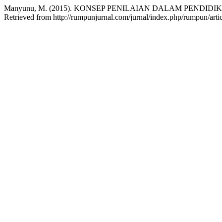
Manyunu, M. (2015). KONSEP PENILAIAN DALAM PENDIDI
Retrieved from http://rumpunjurnal.com/jurnal/index.php/rumpun/arti