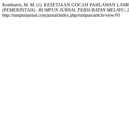
Kembaren, M. M. (1). KESETIAAN GOCAH PAHLAWAN L
(PEMERINTAH) .
RUMPUN JURNAL PERSURATAN MELAYU
,
http://rumpunjurnal.com/jurnal/index.php/rumpun/article/view/93