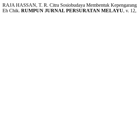
RAJA HASSAN, T. R. Citra Sosiobudaya Membentuk Kepengarangan
Eh Chik.
RUMPUN JURNAL PERSURATAN MELAYU
, v. 12