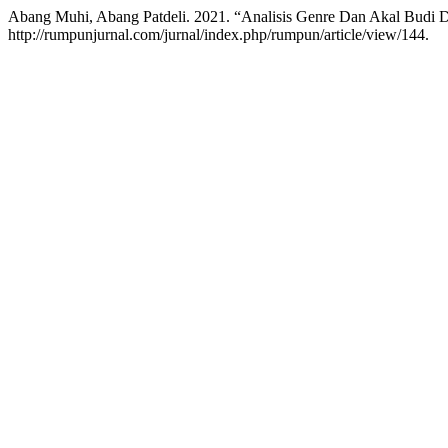
Abang Muhi, Abang Patdeli. 2021. “Analisis Genre Dan Akal Budi
http://rumpunjurnal.com/jurnal/index.php/rumpun/article/view/144.