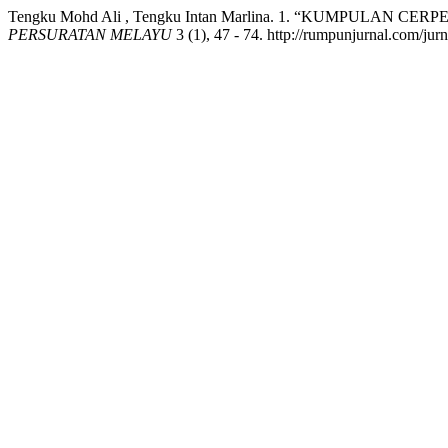
Tengku Mohd Ali , Tengku Intan Marlina. 1. “KUMPULAN
PERSURATAN MELAYU
3 (1), 47 - 74. http://rumpunjurnal.com/jur