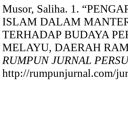
Musor, Saliha. 1. “PE
ISLAM DALAM MANTER
TERHADAP BUDAYA PE
MELAYU, DAERAH RAMA
RUMPUN JURNAL PERS
http://rumpunjurnal.com/ju