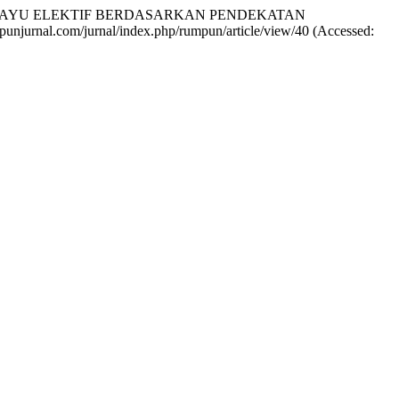
MELAYU ELEKTIF BERDASARKAN PENDEKATAN
rumpunjurnal.com/jurnal/index.php/rumpun/article/view/40 (Accessed: