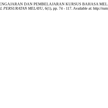
MODUL PENGAJARAN DAN PEMBELAJARAN KURSUS BAHASA 
L PERSURATAN MELAYU
, 6(1), pp. 74 - 117. Available at: http://