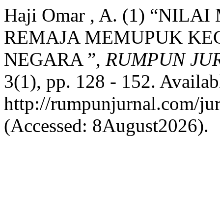
Haji Omar , A. (1) “NI
REMAJA MEMUPUK KE
NEGARA ”,
RUMPUN JUR
3(1), pp. 128 - 152. Availabl
http://rumpunjurnal.com/ju
(Accessed: 8August2026).