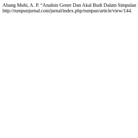
Abang Muhi, A. P. “Analisis Genre Dan Akal Budi Dalam Simpulan
http://rumpunjurnal.com/jurnal/index.php/rumpun/article/view/144.