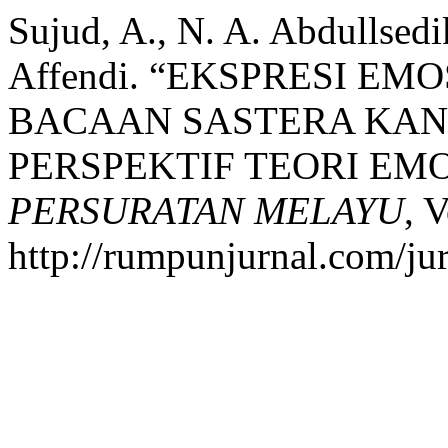
Sujud, A., N. A. Abdullse
Affendi. “EKSPRESI E
BACAAN SASTERA KA
PERSPEKTIF TEORI EMO
PERSURATAN MELAYU
, V
http://rumpunjurnal.com/ju