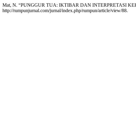
Mat, N. “PUNGGUR TUA: IKTIBAR DAN INTERPRETASI K
http://rumpunjurnal.com/jurnal/index.php/rumpun/article/view/88.