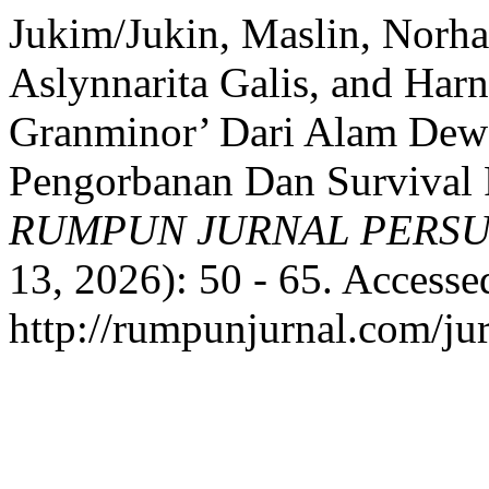
Jukim/Jukin, Maslin, Norha
Aslynnarita Galis, and Harn
Granminor’ Dari Alam Dewa 
Pengorbanan Dan Survival 
RUMPUN JURNAL PERS
13, 2026): 50 - 65. Accesse
http://rumpunjurnal.com/ju