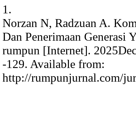
1.
Norzan N, Radzuan A. Komu
Dan Penerimaan Generasi Y
rumpun [Internet]. 2025Dec
-129. Available from:
http://rumpunjurnal.com/ju