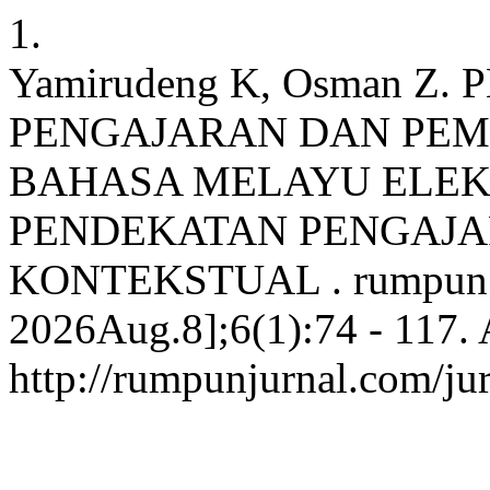
1.
Yamirudeng K, Osman 
PENGAJARAN DAN PEM
BAHASA MELAYU ELEK
PENDEKATAN PENGAJA
KONTEKSTUAL . rumpun [In
2026Aug.8];6(1):74 - 117. 
http://rumpunjurnal.com/ju