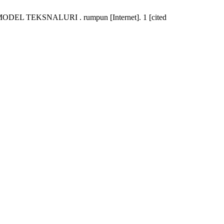
EKSNALURI . rumpun [Internet]. 1 [cited