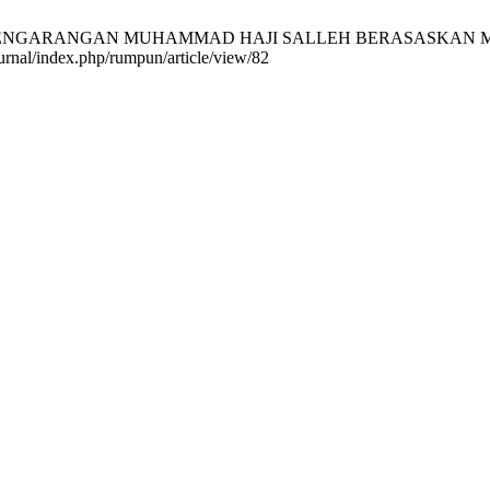
PENGARANGAN MUHAMMAD HAJI SALLEH BERASASKAN MODEL T
urnal/index.php/rumpun/article/view/82