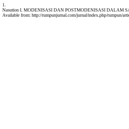
1.
Nasution I. MODENISASI DAN POSTMODENISASI DALAM SASTERA 
Available from: http://rumpunjurnal.com/jurnal/index.php/rumpun/arti