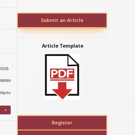
Submit an Article
Article Template
2020).
URATAN
php/ru
Register