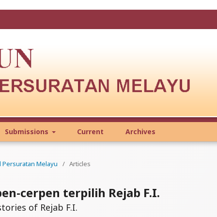
Submissions
Current
Archives
al Persuratan Melayu
/
Articles
n-cerpen terpilih Rejab F.I.
tories of Rejab F.I.