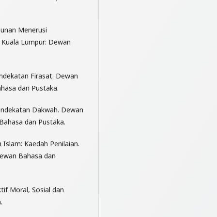
bunan Menerusi
3. Kuala Lumpur: Dewan
endekatan Firasat. Dewan
ahasa dan Pustaka.
Pendekatan Dakwah. Dewan
 Bahasa dan Pustaka.
Islam: Kaedah Penilaian.
 Dewan Bahasa dan
tif Moral, Sosial dan
.