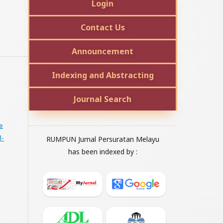
Login
Contact Us
Announcement
Indexing and Abstracting
Journal Search
e
l-
RUMPUN Jurnal Persuratan Melayu
has been indexed by :