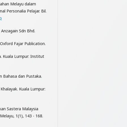
aedahan Melayu dalam
 Personalia Pelajar. Bil.
p
: Anzagain Sdn Bhd.
xford Fajar Publication.
a. Kuala Lumpur: Institut
an Bahasa dan Pustaka.
 Khalayak. Kuala Lumpur:
ikan Sastera Malaysia
Melayu, 1(1), 143 - 168.