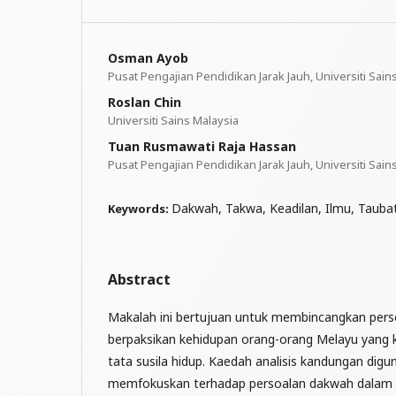
Osman Ayob
Pusat Pengajian Pendidikan Jarak Jauh, Universiti Sain
Roslan Chin
Universiti Sains Malaysia
Tuan Rusmawati Raja Hassan
Pusat Pengajian Pendidikan Jarak Jauh, Universiti Sain
Dakwah, Takwa, Keadilan, Ilmu, Tauba
Keywords:
Abstract
Makalah ini bertujuan untuk membincangkan per
berpaksikan kehidupan orang-orang Melayu yang 
tata susila hidup. Kaedah analisis kandungan dig
memfokuskan terhadap persoalan dakwah dalam 