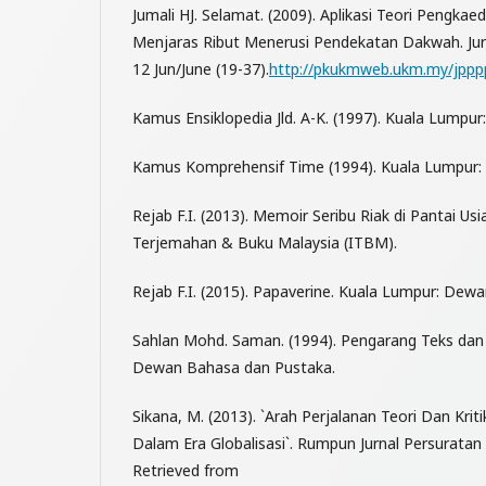
Jumali HJ. Selamat. (2009). Aplikasi Teori Pengk
Menjaras Ribut Menerusi Pendekatan Dakwah. Jurnal
12 Jun/June (19-37).
http://pkukmweb.ukm.my/jppp
Kamus Ensiklopedia Jld. A-K. (1997). Kuala Lumpur
Kamus Komprehensif Time (1994). Kuala Lumpur: O
Rejab F.I. (2013). Memoir Seribu Riak di Pantai Usi
Terjemahan & Buku Malaysia (ITBM).
Rejab F.I. (2015). Papaverine. Kuala Lumpur: Dew
Sahlan Mohd. Saman. (1994). Pengarang Teks dan
Dewan Bahasa dan Pustaka.
Sikana, M. (2013). `Arah Perjalanan Teori Dan Krit
Dalam Era Globalisasi`. Rumpun Jurnal Persuratan 
Retrieved from