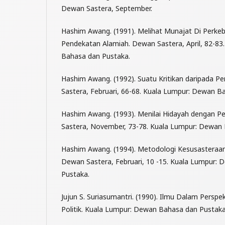
Dewan Sastera, September.
Hashim Awang. (1991). Melihat Munajat Di Perke
Pendekatan Alamiah. Dewan Sastera, April, 82-8
Bahasa dan Pustaka.
Hashim Awang. (1992). Suatu Kritikan daripada P
Sastera, Februari, 66-68. Kuala Lumpur: Dewan B
Hashim Awang. (1993). Menilai Hidayah dengan 
Sastera, November, 73-78. Kuala Lumpur: Dewan
Hashim Awang. (1994). Metodologi Kesusasteraan 
Dewan Sastera, Februari, 10 -15. Kuala Lumpur:
Pustaka.
Jujun S. Suriasumantri. (1990). Ilmu Dalam Perspek
Politik. Kuala Lumpur: Dewan Bahasa dan Pustaka