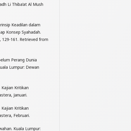
dh Li Thiba’at Al Mush
rinsip Keadilan dalam
dap Konsep Syahadah.
 129-161. Retrieved from
belum Perang Dunia
 Kuala Lumpur: Dewan
Kajian Kritikan
tera, Januari.
Kajian Kritikan
stera, Februari.
wahan. Kuala Lumpur: