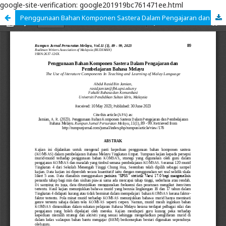
google-site-verification: google201919bc761471ee.html
Penggunaan Bahan Komponen Sastera Dalam Pengajaran dan Pembelajaran Bahasa Melayu