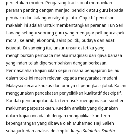
percetakan moden. Pengarang tradisional memainkan
peranan penting dengan menjadi pendidik atau guru kepada
pembaca dari kalangan rakyat jelata. Objektif penulisan
makalah ini adalah untuk membentangkan peranan Tun Seri
Lanang sebagai seorang guru yang mengajar pelbagai aspek
moral, sejarah, ekonomi, sains politik, budaya dan adat
istiadat. Di samping itu, unsur-unsur estetika yang
menghiburkan pembaca melalui imaginasi dan gaya bahasa
yang indah telah dipersembahkan dengan berkesan.
Permasalahan kajian ialah sejauh mana pengajaran beliau
dalam teks ini masih relevan kepada masyarakat madani
Malaysia secara khusus dan amnya di peringkat global. Kajian
menggunakan pendekatan penyelidikan kualitatif deskriptif.
Kaedah pengumpulan data termasuk menggunakan sumber
maklumat perpustakaan. Kaedah analisis yang digunakan
dalam kajian ini adalah dengan mengaplikasikan teori
kepengarangan yang dibawa oleh Muhamad Haji Salleh
sebagai kedah analisis deskriptif karya
Sulalatus Salatin
.