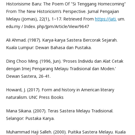
Historisisme Baru: The Poem Of "Si Tenggang Homecoming"
From The New Historicism’s Perspective. Jurnal Pengajian
Melayu (Jomas), 22(1), 1–17. Retrieved From
https://Jati.
um.
edu.my / Index. php/Jpm/Article/View/9647
Ali Ahmad. (1987). Karya-karya Sastera Bercorak Sejarah.
Kuala Lumpur: Dewan Bahasa dan Pustaka.
Ding Choo Ming. (1996, Jun). ‘Proses Individu dan Alat Cetak
dengan Imej Pengarang Melayu Tradisional dan Moden.’
Dewan Sastera, 26-41.
Howard, J. (2017). Form and history in American literary
naturalism. UNC Press Books
Mana Sikana. (2007). Teras Sastera Melayu Tradisional.
Selangor: Pustaka Karya.
Muhammad Haji Salleh. (2000). Puitika Sastera Melayu. Kuala