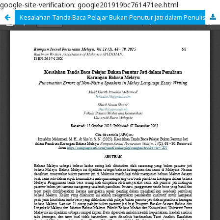
google-site-verification: google201919bc761471ee.html
Kesalahan Tanda Baca Pelajar Bukan Penutur Jati dalam Penulisan Karangan Bahasa Melayu