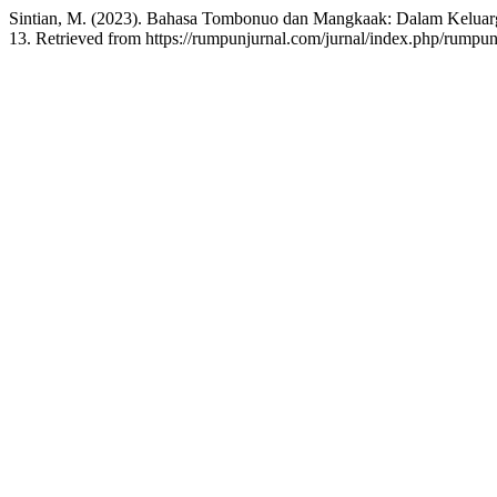
Sintian, M. (2023). Bahasa Tombonuo dan Mangkaak: Dalam Kelua
13. Retrieved from https://rumpunjurnal.com/jurnal/index.php/rumpun