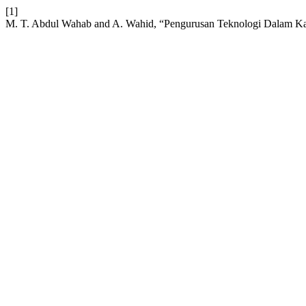
[1]
M. T. Abdul Wahab and A. Wahid, “Pengurusan Teknologi Dalam Ka