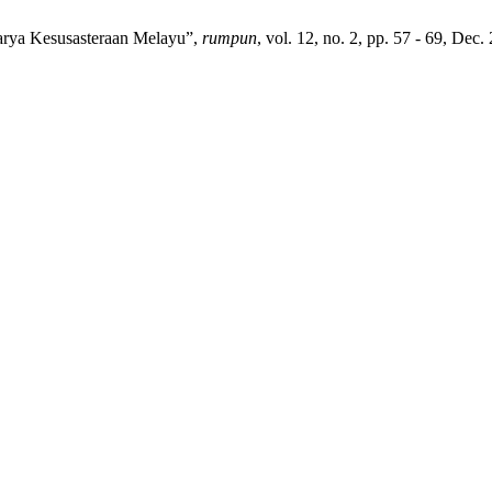
rya Kesusasteraan Melayu”,
rumpun
, vol. 12, no. 2, pp. 57 - 69, Dec.