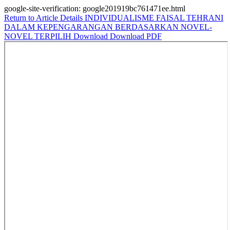
google-site-verification: google201919bc761471ee.html
Return to Article Details
INDIVIDUALISME FAISAL TEHRANI
DALAM KEPENGARANGAN BERDASARKAN NOVEL-
NOVEL TERPILIH
Download
Download PDF