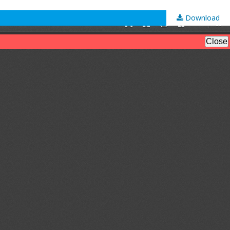
Download