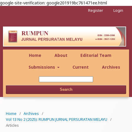
google-site-verification: google201919bc761471ee.html
Register
Login
Home
About
Editorial Team
Submissions
Current
Archives
Search
Home
/
Archives
/
Vol 13 No 2 (2025): RUMPUN JURNAL PERSURATAN MELAYU
/
Articles