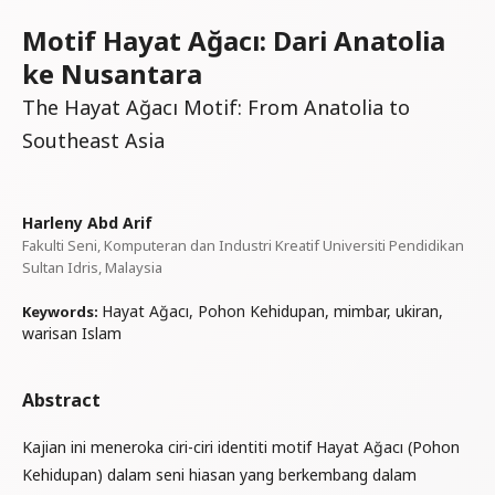
Motif Hayat Ağacı: Dari Anatolia
ke Nusantara
The Hayat Ağacı Motif: From Anatolia to
Southeast Asia
Harleny Abd Arif
Fakulti Seni, Komputeran dan Industri Kreatif Universiti Pendidikan
Sultan Idris, Malaysia
Hayat Ağacı, Pohon Kehidupan, mimbar, ukiran,
Keywords:
warisan Islam
Abstract
Kajian ini meneroka ciri-ciri identiti motif Hayat Ağacı (Pohon
Kehidupan) dalam seni hiasan yang berkembang dalam