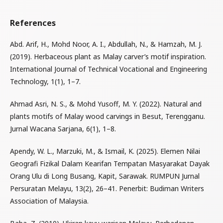
References
Abd. Arif, H., Mohd Noor, A. I., Abdullah, N., & Hamzah, M. J.
(2019). Herbaceous plant as Malay carver’s motif inspiration.
International Journal of Technical Vocational and Engineering
Technology, 1(1), 1–7.
Ahmad Asri, N. S., & Mohd Yusoff, M. Y. (2022). Natural and
plants motifs of Malay wood carvings in Besut, Terengganu.
Jurnal Wacana Sarjana, 6(1), 1–8.
Apendy, W. L., Marzuki, M., & Ismail, K. (2025). Elemen Nilai
Geografi Fizikal Dalam Kearifan Tempatan Masyarakat Dayak
Orang Ulu di Long Busang, Kapit, Sarawak. RUMPUN Jurnal
Persuratan Melayu, 13(2), 26–41. Penerbit: Budiman Writers
Association of Malaysia.