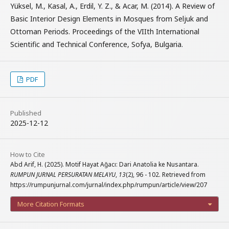
Yüksel, M., Kasal, A., Erdil, Y. Z., & Acar, M. (2014). A Review of
Basic Interior Design Elements in Mosques from Seljuk and
Ottoman Periods. Proceedings of the VIIth International
Scientific and Technical Conference, Sofya, Bulgaria.
PDF
Published
2025-12-12
How to Cite
Abd Arif, H. (2025). Motif Hayat Ağacı: Dari Anatolia ke Nusantara.
RUMPUN JURNAL PERSURATAN MELAYU
,
13
(2), 96 - 102. Retrieved from
https://rumpunjurnal.com/jurnal/index.php/rumpun/article/view/207
More Citation Formats