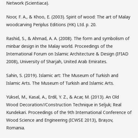
Network (Scientiaca).
Noor, F. A., & Khoo, E. (2003). Spirit of wood: The art of Malay
woodcarving Periplus Editions (HK) Ltd. p. 20.
Rashid, S., & Ahmad, A. A. (2008). The form and symbolism of
minbar design in the Malay world. Proceedings of the
International Forum on Islamic Architecture & Design (IFIAD
2008), University of Sharjah, United Arab Emirates.
Sahin, S. (2019). Islamic art: The Museum of Turkish and
Islamic Arts. The Museum of Turkish and Islamic Arts.
Yüksel, M., Kasal, A., Erdil, Y. Z., & Acar, M. (2013). An Old
Wood Decoration//Construction Technique in Seljuk; Real
Kundekari. Proceedings of the 9th International Conference of
Wood Science and Engineering (ICWSE 2013), Brașov,
Romania.