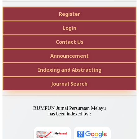
Register
Login
Contact Us
Announcement
Indexing and Abstracting
Journal Search
RUMPUN Jurnal Persuratan Melayu
has been indexed by :