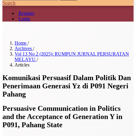
Search
Register
Login
Home
/
Archives
/
Vol 13 No 2 (2025): RUMPUN JURNAL PERSURATAN
MELAYU
/
Articles
Komunikasi Persuasif Dalam Politik Dan
Penerimaan Generasi Yz di P091 Negeri
Pahang
Persuasive Communication in Politics
and the Acceptance of Generation Y in
P091, Pahang State