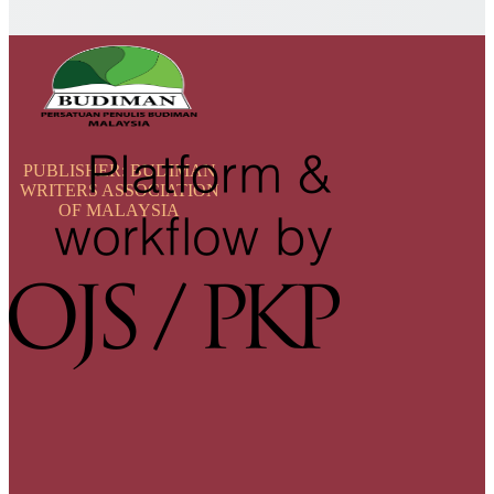
PUBLISHER:
BUDIMAN
WRITERS ASSOCIATION
OF MALAYSIA