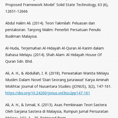
Proposed Framework Model` Solid State Technology, 63 (6),
12651-12666
Abdul Halim Ali. (2014). Teori Takmilah: Peluasan dan
pentaksiran. Tanjong Malim: Penerbit Persatuan Penulis
Budiman Malaysia.
Al-Huda, Terjemahan Al-Hidayah Al-Quran Al-Karim dalam
Bahasa Melayu. (2014). Shah Alam: Al-Hidayah House Of
Quran Sdn. Bhd.
Ali, A. H., & Abdullah, I. R. (2018). Perwatakan Wanita Melayu
Muslim Dalam Novel ‘Diari Seorang Jururawat’ Karya Aminah
Mokhtar. Journal of Nusantara Studies (JONUS), 3(2), 147-161.
https://doi.org/10.24200/jonus.vol3iss2pp147-161
Ali, A. H., & Ismail, K. (2013). Asas Pembinaan Teori Sastera
Oleh Sarjana Sastera di Malaysia, Rumpun Jurnal Persuratan
Melayu, 1(1), 1 - 20. Retrieved from