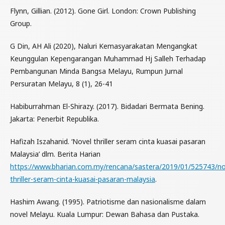
Flynn, Gillian. (2012). Gone Girl. London: Crown Publishing
Group.
G Din, AH Ali (2020), Naluri Kemasyarakatan Mengangkat
Keunggulan Kepengarangan Muhammad Hj Salleh Terhadap
Pembangunan Minda Bangsa Melayu, Rumpun Jurnal
Persuratan Melayu, 8 (1), 26-41
Habiburrahman El-Shirazy. (2017). Bidadari Bermata Bening.
Jakarta: Penerbit Republika.
Hafizah Iszahanid. ‘Novel thriller seram cinta kuasai pasaran
Malaysia’ dlm. Berita Harian
https://www.bharian.com.my/rencana/sastera/2019/01/525743/no
thriller-seram-cinta-kuasai-pasaran-malaysia
.
Hashim Awang. (1995). Patriotisme dan nasionalisme dalam
novel Melayu. Kuala Lumpur: Dewan Bahasa dan Pustaka.