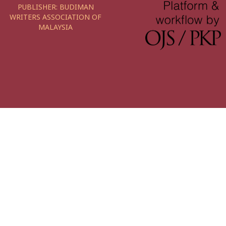
PUBLISHER:
BUDIMAN
WRITERS ASSOCIATION OF
MALAYSIA