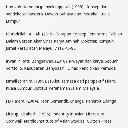
Hamzah Hamdani (penyelenggara). (1988). Konsep dan
pendekatan sastera. Dewan Bahasa dan Pustaka: Kuala
Lumpur.
IR Abdullah, AH Ali, (2019), Terapan Konsep Feminisme Talbiah
Dalam Cerpen Akar Cinta Karya Aminah Mokhtar, Rumpun
Jurnal Persuratan Melayu, 7 (1), 46-85
Irwan P. Ratu Bangsawan. (2018). Riwayat dan karya: Sebuah
portfolio. Kabupaten Banyuasin.: Dinas Pendidikan Pemuda.
Ismail Ibrahim. (1999). Isu-isu semasa dari perspektif Islam.
Kuala Lumpur: Institut Kefahaman Islam Malaysia.
J.D Parera. (2004). Teori Semantik. Erlanga: Penerbit Erlanga.
Littrup, Lisabeth. (1996). Indentity in Asian Literature.
Cornwall: Nordic Institute of Asian Studies, Curzon Press.