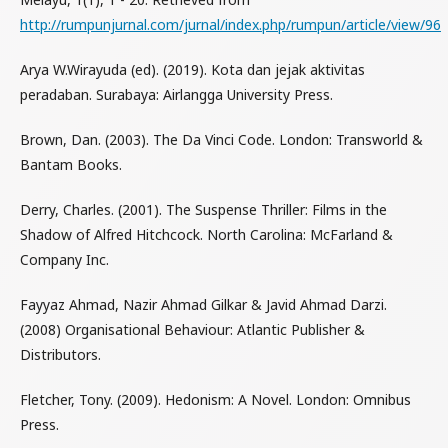
http://rumpunjurnal.com/jurnal/index.php/rumpun/article/view/96
Arya W.Wirayuda (ed). (2019). Kota dan jejak aktivitas
peradaban. Surabaya: Airlangga University Press.
Brown, Dan. (2003). The Da Vinci Code. London: Transworld &
Bantam Books.
Derry, Charles. (2001). The Suspense Thriller: Films in the
Shadow of Alfred Hitchcock. North Carolina: McFarland &
Company Inc.
Fayyaz Ahmad, Nazir Ahmad Gilkar & Javid Ahmad Darzi.
(2008) Organisational Behaviour: Atlantic Publisher &
Distributors.
Fletcher, Tony. (2009). Hedonism: A Novel. London: Omnibus
Press.