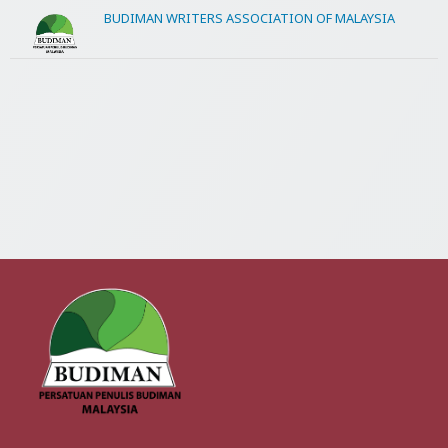
BUDIMAN WRITERS ASSOCIATION OF MALAYSIA