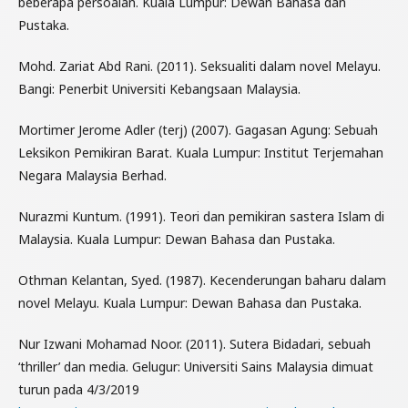
beberapa persoalan. Kuala Lumpur: Dewan Bahasa dan
Pustaka.
Mohd. Zariat Abd Rani. (2011). Seksualiti dalam novel Melayu.
Bangi: Penerbit Universiti Kebangsaan Malaysia.
Mortimer Jerome Adler (terj) (2007). Gagasan Agung: Sebuah
Leksikon Pemikiran Barat. Kuala Lumpur: Institut Terjemahan
Negara Malaysia Berhad.
Nurazmi Kuntum. (1991). Teori dan pemikiran sastera Islam di
Malaysia. Kuala Lumpur: Dewan Bahasa dan Pustaka.
Othman Kelantan, Syed. (1987). Kecenderungan baharu dalam
novel Melayu. Kuala Lumpur: Dewan Bahasa dan Pustaka.
Nur Izwani Mohamad Noor. (2011). Sutera Bidadari, sebuah
‘thriller’ dan media. Gelugur: Universiti Sains Malaysia dimuat
turun pada 4/3/2019