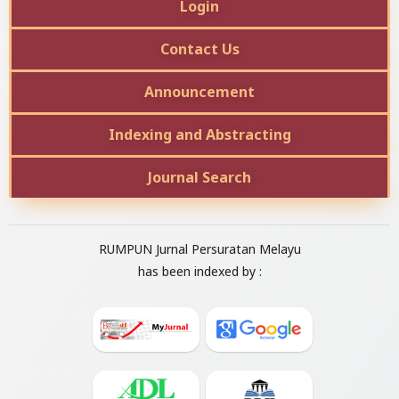
Login
Contact Us
Announcement
Indexing and Abstracting
Journal Search
RUMPUN Jurnal Persuratan Melayu
has been indexed by :