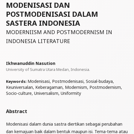
MODENISASI DAN
POSTMODENISASI DALAM
SASTERA INDONESIA
MODERNIISM AND POSTMODERNISM IN
INDONESIA LITERATURE
Ikhwanuddin Nasution
University of Sumatra Utara Medan, Indonesia.
Modenisasi, Postmodenisasi, Sosial-budaya,
Keywords:
Keuniversalan, Keberagaman, Modernism, Postmodernism,
Socio-culture, Universalism, Uniformity
Abstract
Modenisasi dalam dunia sastra diertikan sebagai perubahan
dan kemajuan baik dalam bentuk maupun isi. Tema-tema atau