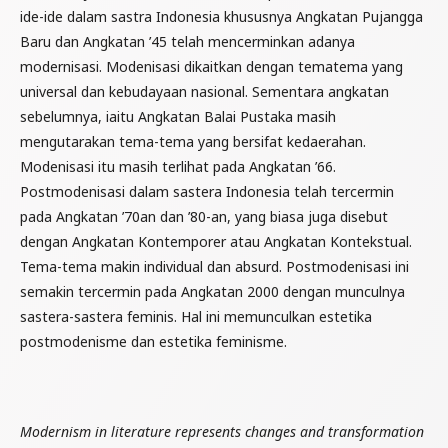
ide-ide dalam sastra Indonesia khususnya Angkatan Pujangga
Baru dan Angkatan ’45 telah mencerminkan adanya
modernisasi. Modenisasi dikaitkan dengan tematema yang
universal dan kebudayaan nasional. Sementara angkatan
sebelumnya, iaitu Angkatan Balai Pustaka masih
mengutarakan tema-tema yang bersifat kedaerahan.
Modenisasi itu masih terlihat pada Angkatan ’66.
Postmodenisasi dalam sastera Indonesia telah tercermin
pada Angkatan ’70an dan ’80-an, yang biasa juga disebut
dengan Angkatan Kontemporer atau Angkatan Kontekstual.
Tema-tema makin individual dan absurd. Postmodenisasi ini
semakin tercermin pada Angkatan 2000 dengan munculnya
sastera-sastera feminis. Hal ini memunculkan estetika
postmodenisme dan estetika feminisme.
Modernism in literature represents changes and transformation