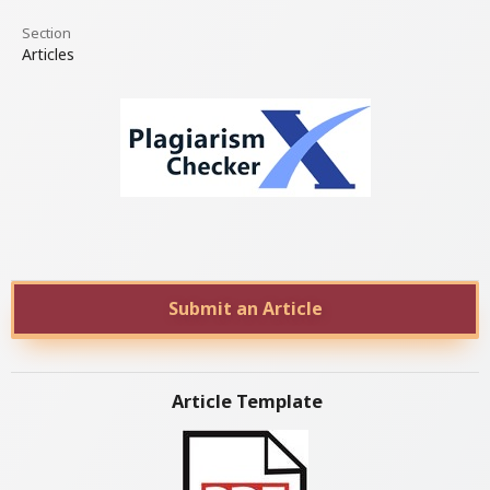
Section
Articles
Submit an Article
Article Template