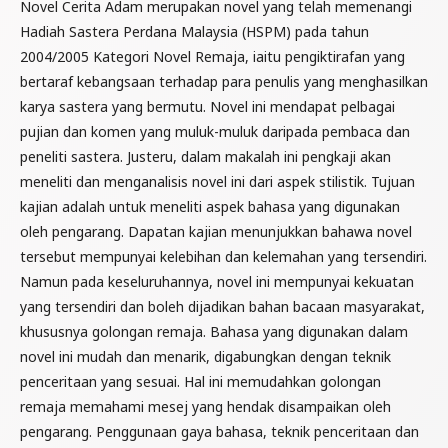
Novel Cerita Adam merupakan novel yang telah memenangi
Hadiah Sastera Perdana Malaysia (HSPM) pada tahun
2004/2005 Kategori Novel Remaja, iaitu pengiktirafan yang
bertaraf kebangsaan terhadap para penulis yang menghasilkan
karya sastera yang bermutu. Novel ini mendapat pelbagai
pujian dan komen yang muluk-muluk daripada pembaca dan
peneliti sastera. Justeru, dalam makalah ini pengkaji akan
meneliti dan menganalisis novel ini dari aspek stilistik. Tujuan
kajian adalah untuk meneliti aspek bahasa yang digunakan
oleh pengarang. Dapatan kajian menunjukkan bahawa novel
tersebut mempunyai kelebihan dan kelemahan yang tersendiri.
Namun pada keseluruhannya, novel ini mempunyai kekuatan
yang tersendiri dan boleh dijadikan bahan bacaan masyarakat,
khususnya golongan remaja. Bahasa yang digunakan dalam
novel ini mudah dan menarik, digabungkan dengan teknik
penceritaan yang sesuai. Hal ini memudahkan golongan
remaja memahami mesej yang hendak disampaikan oleh
pengarang. Penggunaan gaya bahasa, teknik penceritaan dan