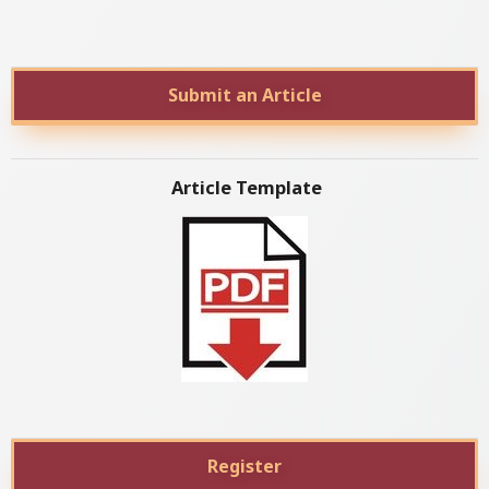
Submit an Article
Article Template
Register