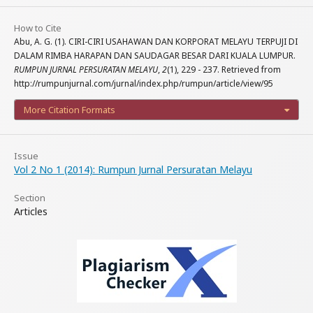
How to Cite
Abu, A. G. (1). CIRI-CIRI USAHAWAN DAN KORPORAT MELAYU TERPUJI DI
DALAM RIMBA HARAPAN DAN SAUDAGAR BESAR DARI KUALA LUMPUR.
RUMPUN JURNAL PERSURATAN MELAYU
,
2
(1), 229 - 237. Retrieved from
http://rumpunjurnal.com/jurnal/index.php/rumpun/article/view/95
More Citation Formats
Issue
Vol 2 No 1 (2014): Rumpun Jurnal Persuratan Melayu
Section
Articles