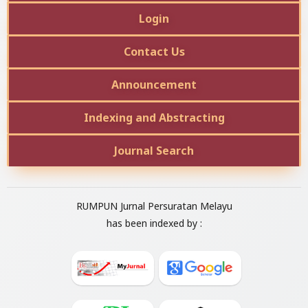
Login
Contact Us
Announcement
Indexing and Abstracting
Journal Search
RUMPUN Jurnal Persuratan Melayu
has been indexed by :