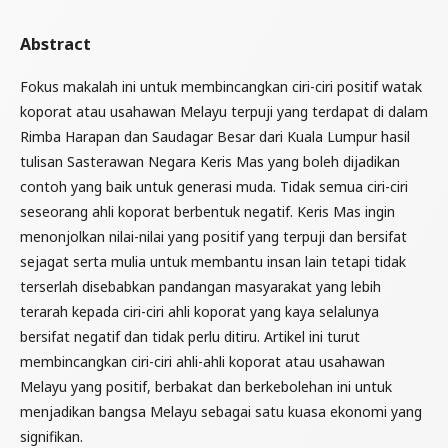
Abstract
Fokus makalah ini untuk membincangkan ciri-ciri positif watak
koporat atau usahawan Melayu terpuji yang terdapat di dalam
Rimba Harapan dan Saudagar Besar dari Kuala Lumpur hasil
tulisan Sasterawan Negara Keris Mas yang boleh dijadikan
contoh yang baik untuk generasi muda. Tidak semua ciri-ciri
seseorang ahli koporat berbentuk negatif. Keris Mas ingin
menonjolkan nilai-nilai yang positif yang terpuji dan bersifat
sejagat serta mulia untuk membantu insan lain tetapi tidak
terserlah disebabkan pandangan masyarakat yang lebih
terarah kepada ciri-ciri ahli koporat yang kaya selalunya
bersifat negatif dan tidak perlu ditiru. Artikel ini turut
membincangkan ciri-ciri ahli-ahli koporat atau usahawan
Melayu yang positif, berbakat dan berkebolehan ini untuk
menjadikan bangsa Melayu sebagai satu kuasa ekonomi yang
signifikan.