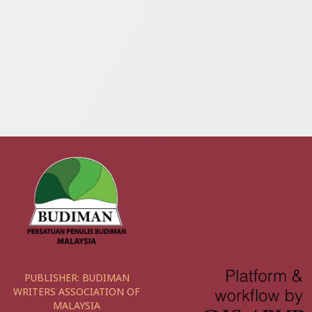
PUBLISHER:
BUDIMAN
WRITERS ASSOCIATION OF
MALAYSIA