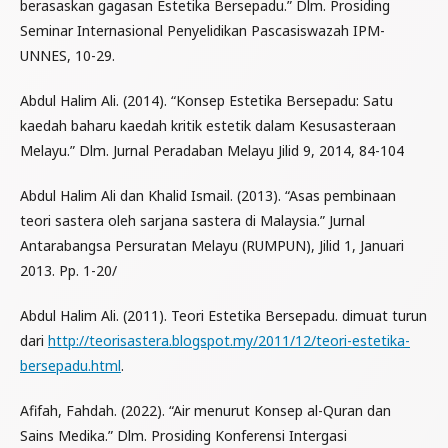
berasaskan gagasan Estetika Bersepadu.” Dlm. Prosiding
Seminar Internasional Penyelidikan Pascasiswazah IPM-
UNNES, 10-29.
Abdul Halim Ali. (2014). “Konsep Estetika Bersepadu: Satu
kaedah baharu kaedah kritik estetik dalam Kesusasteraan
Melayu.” Dlm. Jurnal Peradaban Melayu Jilid 9, 2014, 84-104
Abdul Halim Ali dan Khalid Ismail. (2013). “Asas pembinaan
teori sastera oleh sarjana sastera di Malaysia.” Jurnal
Antarabangsa Persuratan Melayu (RUMPUN), Jilid 1, Januari
2013. Pp. 1-20/
Abdul Halim Ali. (2011). Teori Estetika Bersepadu. dimuat turun
dari
http://teorisastera.blogspot.my/2011/12/teori-estetika-
bersepadu.html
.
Afifah, Fahdah. (2022). “Air menurut Konsep al-Quran dan
Sains Medika.” Dlm. Prosiding Konferensi Intergasi