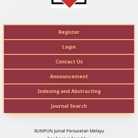
Register
Login
Contact Us
Announcement
Indexing and Abstracting
Journal Search
RUMPUN Jurnal Persuratan Melayu