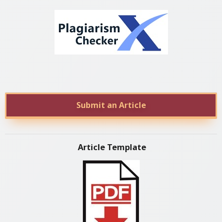
Submit an Article
Article Template