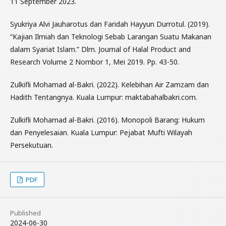
11 September 2023.
Syukriya Alvi Jauharotus dan Faridah Hayyun Durrotul. (2019).
“Kajian Ilmiah dan Teknologi Sebab Larangan Suatu Makanan
dalam Syariat Islam.” Dlm. Journal of Halal Product and
Research Volume 2 Nombor 1, Mei 2019. Pp. 43-50.
Zulkifli Mohamad al-Bakri. (2022). Kelebihan Air Zamzam dan
Hadith Tentangnya. Kuala Lumpur: maktabahalbakri.com.
Zulkifli Mohamad al-Bakri. (2016). Monopoli Barang: Hukum
dan Penyelesaian. Kuala Lumpur: Pejabat Mufti Wilayah
Persekutuan.
PDF
Published
2024-06-30