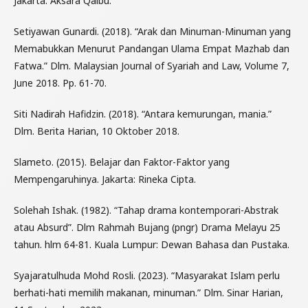
Jakarta: Aksara Qalbu.
Setiyawan Gunardi. (2018). “Arak dan Minuman-Minuman yang
Memabukkan Menurut Pandangan Ulama Empat Mazhab dan
Fatwa.” Dlm. Malaysian Journal of Syariah and Law, Volume 7,
June 2018. Pp. 61-70.
Siti Nadirah Hafidzin. (2018). “Antara kemurungan, mania.”
Dlm. Berita Harian, 10 Oktober 2018.
Slameto. (2015). Belajar dan Faktor-Faktor yang
Mempengaruhinya. Jakarta: Rineka Cipta.
Solehah Ishak. (1982). “Tahap drama kontemporari-Abstrak
atau Absurd”. Dlm Rahmah Bujang (pngr) Drama Melayu 25
tahun. hlm 64-81. Kuala Lumpur: Dewan Bahasa dan Pustaka.
Syajaratulhuda Mohd Rosli. (2023). “Masyarakat Islam perlu
berhati-hati memilih makanan, minuman.” Dlm. Sinar Harian,