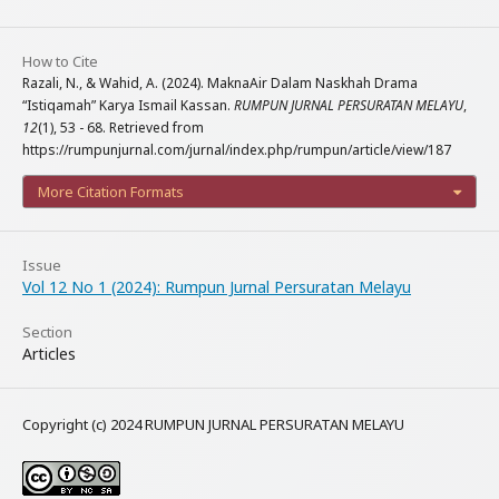
How to Cite
Razali, N., & Wahid, A. (2024). MaknaAir Dalam Naskhah Drama
“Istiqamah” Karya Ismail Kassan.
RUMPUN JURNAL PERSURATAN MELAYU
,
12
(1), 53 - 68. Retrieved from
https://rumpunjurnal.com/jurnal/index.php/rumpun/article/view/187
More Citation Formats
Issue
Vol 12 No 1 (2024): Rumpun Jurnal Persuratan Melayu
Section
Articles
Copyright (c) 2024 RUMPUN JURNAL PERSURATAN MELAYU