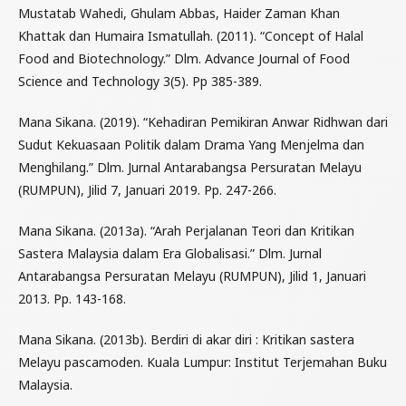
Mustatab Wahedi, Ghulam Abbas, Haider Zaman Khan
Khattak dan Humaira Ismatullah. (2011). “Concept of Halal
Food and Biotechnology.” Dlm. Advance Journal of Food
Science and Technology 3(5). Pp 385-389.
Mana Sikana. (2019). “Kehadiran Pemikiran Anwar Ridhwan dari
Sudut Kekuasaan Politik dalam Drama Yang Menjelma dan
Menghilang.” Dlm. Jurnal Antarabangsa Persuratan Melayu
(RUMPUN), Jilid 7, Januari 2019. Pp. 247-266.
Mana Sikana. (2013a). “Arah Perjalanan Teori dan Kritikan
Sastera Malaysia dalam Era Globalisasi.” Dlm. Jurnal
Antarabangsa Persuratan Melayu (RUMPUN), Jilid 1, Januari
2013. Pp. 143-168.
Mana Sikana. (2013b). Berdiri di akar diri : Kritikan sastera
Melayu pascamoden. Kuala Lumpur: Institut Terjemahan Buku
Malaysia.