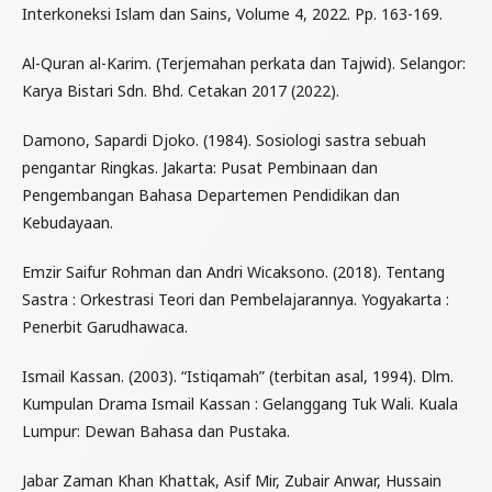
Interkoneksi Islam dan Sains, Volume 4, 2022. Pp. 163-169.
Al-Quran al-Karim. (Terjemahan perkata dan Tajwid). Selangor:
Karya Bistari Sdn. Bhd. Cetakan 2017 (2022).
Damono, Sapardi Djoko. (1984). Sosiologi sastra sebuah
pengantar Ringkas. Jakarta: Pusat Pembinaan dan
Pengembangan Bahasa Departemen Pendidikan dan
Kebudayaan.
Emzir Saifur Rohman dan Andri Wicaksono. (2018). Tentang
Sastra : Orkestrasi Teori dan Pembelajarannya. Yogyakarta :
Penerbit Garudhawaca.
Ismail Kassan. (2003). “Istiqamah” (terbitan asal, 1994). Dlm.
Kumpulan Drama Ismail Kassan : Gelanggang Tuk Wali. Kuala
Lumpur: Dewan Bahasa dan Pustaka.
Jabar Zaman Khan Khattak, Asif Mir, Zubair Anwar, Hussain