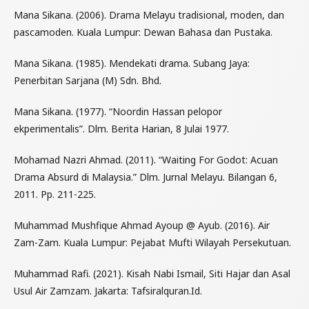
Mana Sikana. (2006). Drama Melayu tradisional, moden, dan
pascamoden. Kuala Lumpur: Dewan Bahasa dan Pustaka.
Mana Sikana. (1985). Mendekati drama. Subang Jaya:
Penerbitan Sarjana (M) Sdn. Bhd.
Mana Sikana. (1977). “Noordin Hassan pelopor
ekperimentalis”. Dlm. Berita Harian, 8 Julai 1977.
Mohamad Nazri Ahmad. (2011). “Waiting For Godot: Acuan
Drama Absurd di Malaysia.” Dlm. Jurnal Melayu. Bilangan 6,
2011. Pp. 211-225.
Muhammad Mushfique Ahmad Ayoup @ Ayub. (2016). Air
Zam-Zam. Kuala Lumpur: Pejabat Mufti Wilayah Persekutuan.
Muhammad Rafi. (2021). Kisah Nabi Ismail, Siti Hajar dan Asal
Usul Air Zamzam. Jakarta: Tafsiralquran.Id.