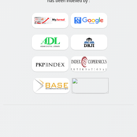
has been indexed by :