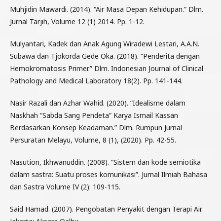
Muhjidin Mawardi. (2014). “Air Masa Depan Kehidupan.” Dlm.
Jurnal Tarjih, Volume 12 (1) 2014. Pp. 1-12.
Mulyantari, Kadek dan Anak Agung Wiradewi Lestari, A.A.N.
Subawa dan Tjokorda Gede Oka. (2018). “Penderita dengan
Hemokromatosis Primer.” Dlm. Indonesian Journal of Clinical
Pathology and Medical Laboratory 18(2). Pp. 141-144.
Nasir Razali dan Azhar Wahid. (2020). “Idealisme dalam
Naskhah “Sabda Sang Pendeta” Karya Ismail Kassan
Berdasarkan Konsep Keadaman.” Dlm. Rumpun Jurnal
Persuratan Melayu, Volume, 8 (1), (2020). Pp. 42-55.
Nasution, Ikhwanuddin. (2008). “Sistem dan kode semiotika
dalam sastra: Suatu proses komunikasi”. Jurnal Ilmiah Bahasa
dan Sastra Volume IV (2): 109-115.
Said Hamad. (2007). Pengobatan Penyakit dengan Terapi Air.