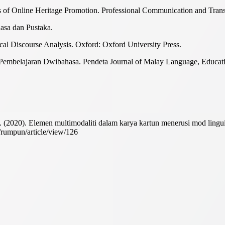
 of Online Heritage Promotion. Professional Communication and Transl
asa dan Pustaka.
cal Discourse Analysis. Oxford: Oxford University Press.
Pembelajaran Dwibahasa. Pendeta Journal of Malay Language, Educatio
(2020). Elemen multimodaliti dalam karya kartun menerusi mod lingui
p/rumpun/article/view/126