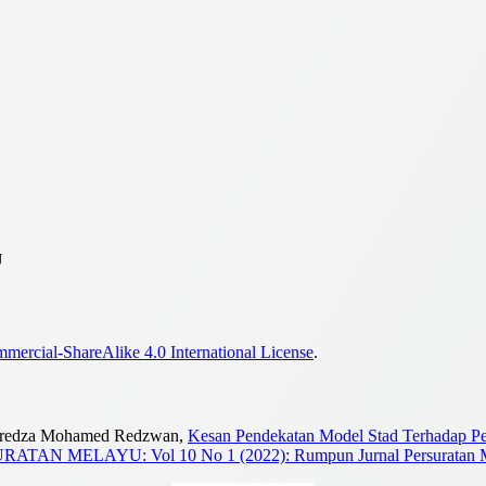
U
ercial-ShareAlike 4.0 International License
.
 Faredza Mohamed Redzwan,
Kesan Pendekatan Model Stad Terhadap P
N MELAYU: Vol 10 No 1 (2022): Rumpun Jurnal Persuratan 