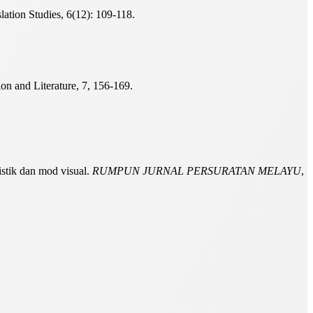
ation Studies, 6(12): 109-118.
n and Literature, 7, 156-169.
stik dan mod visual.
RUMPUN JURNAL PERSURATAN MELAYU
,