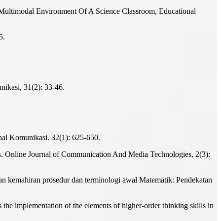
e Multimodal Environment Of A Science Classroom, Educational
5.
ikasi, 31(2): 33-46.
nal Komunikasi. 32(1): 625-650.
ons. Online Journal of Communication And Media Technologies, 2(3):
an kemahiran prosedur dan terminologi awal Matematik: Pendekatan
he implementation of the elements of higher-order thinking skills in