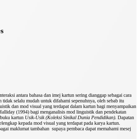
es
teraksi antara bahasa dan imej kartun sering dianggap sebagai cara
tidak selalu mudah untuk difahami sepenuhnya, oleh sebab itu
guistik dan mod visual yang terdapat dalam kartun bagi menyampaikan
 Halliday (1994) bagi menganalisis mod linguistik dan pendekatan
a buku kartun
Usik-Usik (Koleksi Sinikal Dunia Pendidikan).
Dapatan
elengkap kepada mod visual yang terdapat pada karya kartun.
 sebagai maklumat tambahan supaya pembaca dapat memahami mesej