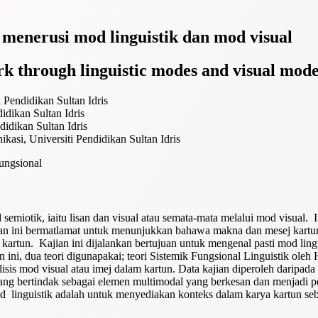
menerusi mod linguistik dan mod visual
rk through linguistic modes and visual mod
 Pendidikan Sultan Idris
idikan Sultan Idris
idikan Sultan Idris
kasi, Universiti Pendidikan Sultan Idris
Fungsional
miotik, iaitu lisan dan visual atau semata-mata melalui mod visual. In
n ini bermatlamat untuk menunjukkan bahawa makna dan mesej kartun 
kartun. Kajian ini dijalankan bertujuan untuk mengenal pasti mod lin
 ini, dua teori digunapakai; teori Sistemik Fungsional Linguistik oleh
is mod visual atau imej dalam kartun. Data kajian diperoleh daripad
ng bertindak sebagai elemen multimodal yang berkesan dan menjadi p
od linguistik adalah untuk menyediakan konteks dalam karya kartun