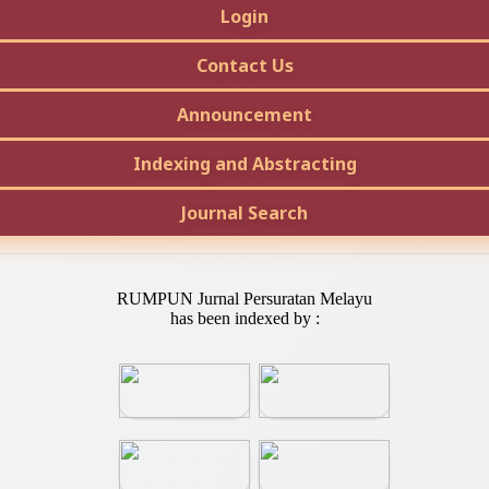
Login
Contact Us
Announcement
Indexing and Abstracting
Journal Search
RUMPUN Jurnal Persuratan Melayu
has been indexed by :