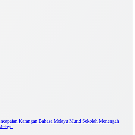
encapaian Karangan Bahasa Melayu Murid Sekolah Menengah
Melayu