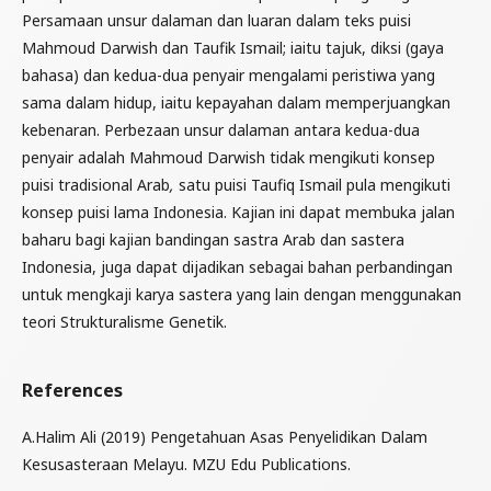
Persamaan unsur dalaman dan luaran dalam teks puisi
Mahmoud Darwish dan Taufik Ismail; iaitu tajuk, diksi (gaya
bahasa) dan kedua-dua penyair mengalami peristiwa yang
sama dalam hidup, iaitu kepayahan dalam memperjuangkan
kebenaran. Perbezaan unsur dalaman antara kedua-dua
penyair adalah Mahmoud Darwish tidak mengikuti konsep
puisi tradisional Arab
,
satu puisi Taufiq Ismail pula mengikuti
konsep puisi lama Indonesia. Kajian ini dapat membuka jalan
baharu bagi kajian bandingan sastra Arab dan sastera
Indonesia, juga dapat dijadikan sebagai bahan perbandingan
untuk mengkaji karya sastera yang lain dengan menggunakan
teori Strukturalisme Genetik.
References
A.Halim Ali (2019) Pengetahuan Asas Penyelidikan Dalam
Kesusasteraan Melayu. MZU Edu Publications.