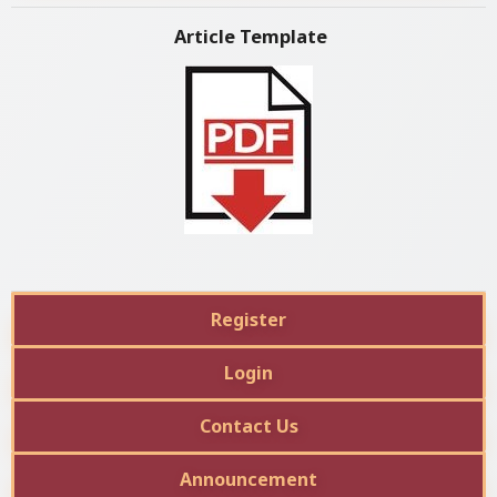
Article Template
Register
Login
Contact Us
Announcement