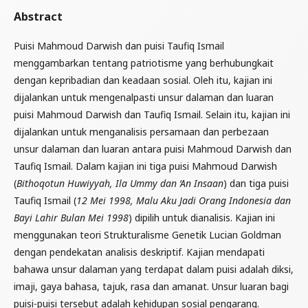
Abstract
Puisi Mahmoud Darwish dan puisi Taufiq Ismail
menggambarkan tentang patriotisme yang berhubungkait
dengan kepribadian dan keadaan sosial. Oleh itu, kajian ini
dijalankan untuk mengenalpasti unsur dalaman dan luaran
puisi Mahmoud Darwish dan Taufiq Ismail. Selain itu, kajian ini
dijalankan untuk menganalisis persamaan dan perbezaan
unsur dalaman dan luaran antara puisi Mahmoud Darwish dan
Taufiq Ismail. Dalam kajian ini tiga puisi Mahmoud Darwish
(
Bithoqotun Huwiyyah, Ila Ummy dan ‘An Insaan
) dan tiga puisi
Taufiq Ismail (
12 Mei 1998, Malu Aku Jadi Orang Indonesia dan
Bayi Lahir Bulan Mei 1998
) dipilih untuk dianalisis. Kajian ini
menggunakan teori Strukturalisme Genetik Lucian Goldman
dengan pendekatan analisis deskriptif. Kajian mendapati
bahawa unsur dalaman yang terdapat dalam puisi adalah diksi,
imaji, gaya bahasa, tajuk, rasa dan amanat. Unsur luaran bagi
puisi-puisi tersebut adalah kehidupan sosial pengarang.