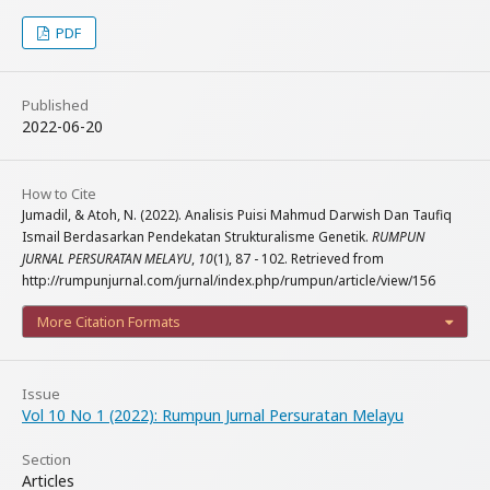
PDF
Published
2022-06-20
How to Cite
Jumadil, & Atoh, N. (2022). Analisis Puisi Mahmud Darwish Dan Taufiq
Ismail Berdasarkan Pendekatan Strukturalisme Genetik.
RUMPUN
JURNAL PERSURATAN MELAYU
,
10
(1), 87 - 102. Retrieved from
http://rumpunjurnal.com/jurnal/index.php/rumpun/article/view/156
More Citation Formats
Issue
Vol 10 No 1 (2022): Rumpun Jurnal Persuratan Melayu
Section
Articles