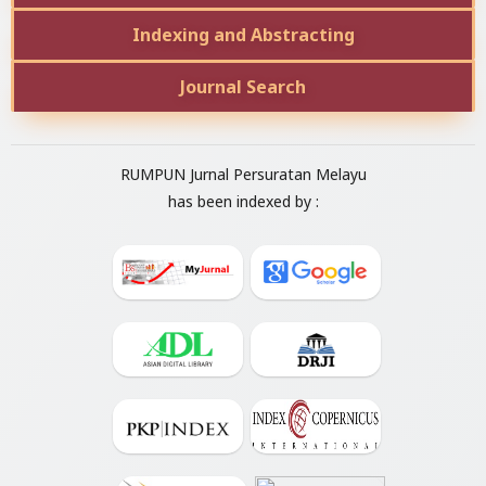
Indexing and Abstracting
Journal Search
RUMPUN Jurnal Persuratan Melayu
has been indexed by :