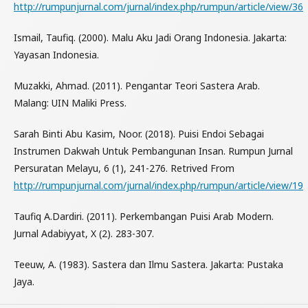
http://rumpunjurnal.com/jurnal/index.php/rumpun/article/view/36
Ismail, Taufiq. (2000). Malu Aku Jadi Orang Indonesia. Jakarta:
Yayasan Indonesia.
Muzakki, Ahmad. (2011). Pengantar Teori Sastera Arab.
Malang: UIN Maliki Press.
Sarah Binti Abu Kasim, Noor. (2018). Puisi Endoi Sebagai
Instrumen Dakwah Untuk Pembangunan Insan. Rumpun Jurnal
Persuratan Melayu, 6 (1), 241-276. Retrived From
http://rumpunjurnal.com/jurnal/index.php/rumpun/article/view/19
Taufiq A.Dardiri. (2011). Perkembangan Puisi Arab Modern.
Jurnal Adabiyyat, X (2). 283-307.
Teeuw, A. (1983). Sastera dan Ilmu Sastera. Jakarta: Pustaka
Jaya.