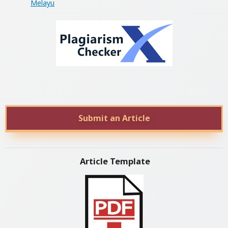
Melayu
Submit an Article
Article Template