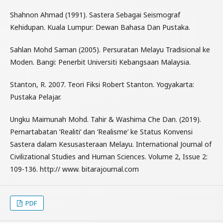
Shahnon Ahmad (1991). Sastera Sebagai Seismograf
Kehidupan. Kuala Lumpur: Dewan Bahasa Dan Pustaka.
Sahlan Mohd Saman (2005). Persuratan Melayu Tradisional ke
Moden. Bangi: Penerbit Universiti Kebangsaan Malaysia.
Stanton, R. 2007. Teori Fiksi Robert Stanton. Yogyakarta:
Pustaka Pelajar.
Ungku Maimunah Mohd. Tahir & Washima Che Dan. (2019).
Pemartabatan ‘Realiti’ dan ‘Realisme’ ke Status Konvensi
Sastera dalam Kesusasteraan Melayu. International Journal of
Civilizational Studies and Human Sciences. Volume 2, Issue 2:
109-136. http:// www. bitarajournal.com
PDF