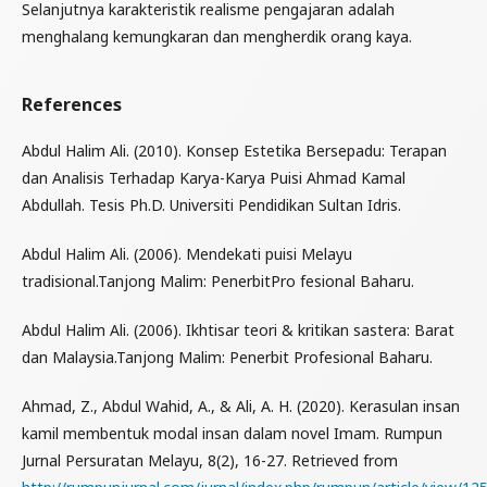
Selanjutnya karakteristik realisme pengajaran adalah
menghalang kemungkaran dan mengherdik orang kaya.
References
Abdul Halim Ali. (2010). Konsep Estetika Bersepadu: Terapan
dan Analisis Terhadap Karya-Karya Puisi Ahmad Kamal
Abdullah. Tesis Ph.D. Universiti Pendidikan Sultan Idris.
Abdul Halim Ali. (2006). Mendekati puisi Melayu
tradisional.Tanjong Malim: PenerbitPro fesional Baharu.
Abdul Halim Ali. (2006). Ikhtisar teori & kritikan sastera: Barat
dan Malaysia.Tanjong Malim: Penerbit Profesional Baharu.
Ahmad, Z., Abdul Wahid, A., & Ali, A. H. (2020). Kerasulan insan
kamil membentuk modal insan dalam novel Imam. Rumpun
Jurnal Persuratan Melayu, 8(2), 16-27. Retrieved from