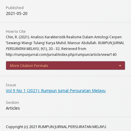
Published
2021-05-20
How to Cite
Chin, R. (2021). Analisis Karakteristik Realisme Dalam Antologi Cerpen
’Sewangi-Wangi Tulang’ Karya Muhd. Mansur Abdullah.
RUMPUN JURNAL
PERSURATAN MELAYU
,
9
(1), 20 - 32. Retrieved from
http://rumpunjurnal.com/jurnal/index.php/rumpun/article/view/140
More Citation Formats
Issue
Vol 9 No 1 (2021): Rumpun Jurnal Persuratan Melayu
Section
Articles
Copyright (c) 2021 RUMPUN JURNAL PERSURATAN MELAYU