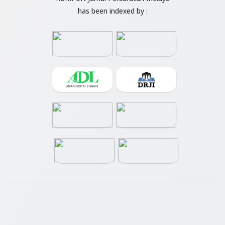
has been indexed by :