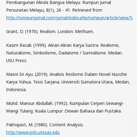
Pembangunan Minda Bangsa Melayu. Rumpun Jurnal
Persuratan Melayu, 8(1), 26 - 41. Retrieved from
http://rumpunjurnal.com/jurnal/index.php/rumpun/article/view/5
.
Grant, D. (1970). Realism. London: Methuen.
Kasim Razali. (1999). Aliran-Aliran Karya Sastra: Realisme,
Naturalisme, Simbolisme, Dadaisme / Surrealisme. Medan.
USU Press.
Masni Sri Ayu. (2019). Analisis Reslisme Dalam Novel Huozhe
Karya Yuhua. Tesis Sarjana. Universiti Sumatera Utara, Medan,
Indonesia.
Muhd. Mansur Abdullah. (1992). Kumpulan Cerpen Sewangi-
Wangi Tulang. Kuala Lumpur: Dewan Bahasa dan Pustaka.
Palmquist, M. (1980). Content Analysis.
http://www.gsls.utexas.edu