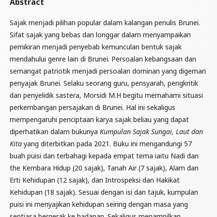
Abstract
Sajak menjadi pilihan popular dalam kalangan penulis Brunei.
Sifat sajak yang bebas dan longgar dalam menyampaikan
pemikiran menjadi penyebab kemunculan bentuk sajak
mendahului genre lain di Brunei. Persoalan kebangsaan dan
semangat patriotik menjadi persoalan dominan yang digemari
penyajak Brunei. Selaku seorang guru, pensyarah, pengkritik
dan penyelidik sastera, Morsidi M.H begitu memahami situasi
perkembangan persajakan di Brunei. Hal ini sekaligus
mempengaruhi penciptaan karya sajak beliau yang dapat
diperhatikan dalam bukunya
Kumpulan Sajak Sungai, Laut dan
Kita
yang diterbitkan pada 2021. Buku ini mengandungi 57
buah puisi dan terbahagi kepada empat tema iaitu Nadi dan
the Kembara Hidup (20 sajak), Tanah Air (7 sajak), Alam dan
Erti Kehidupan (12 sajak), dan Introspeksi dan Hakikat
Kehidupan (18 sajak). Sesuai dengan isi dan tajuk, kumpulan
puisi ini menyajikan kehidupan seiring dengan masa yang
sentiasa bergerak ke hadapan. Sekaligus menampilkan