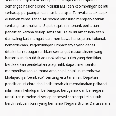
semangat nasionalisme Morsidi M.H dan kebimbangan beliau
terhadap perjuangan dan nasib bangsa. Ternyata sajak-sajak
di bawah tema Tanah Air secara langsung memperkatakan
tentang nasionalisme. Sajak-sajak ini menarik perhatian
penelitian kerana setiap satu satu sajak ini amat berkaitan
dan saling kait mengait dan membawa hal sejarah, kolonial,
kemerdekaan, kegemilangan umpamanya yang dapat
ditafsirkan sebagai suntikan semangat nasionalisme yang
berterusan dan tidak ada noktahnya. Oleh yang demikian,
berdasarkan pendekatan pragmatik dapat membantu
memperlihatkan ke mana arah sajak-sajak ini membawa
khalayaknya (pembaca) tentang erti tanah air. Dapatan
penelitian ini cinta dan kasih tanah air memaknakan pelbagai
nilai murni kehidupan berbangsa, berugama dan bernegara
untuk terus mekar di setiap generasi sehingga kekal utuh
berdiri sebuah bumi yang bernama Negara Brunei Darussalam.