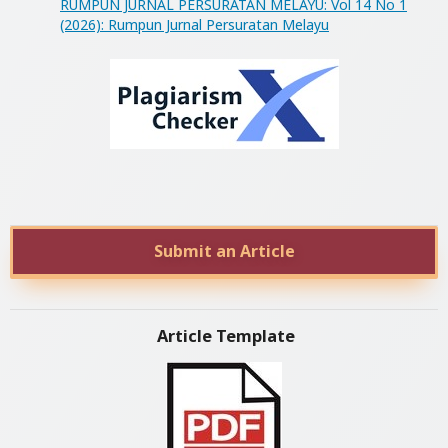
RUMPUN JURNAL PERSURATAN MELAYU: Vol 14 No 1
(2026): Rumpun Jurnal Persuratan Melayu
Submit an Article
Article Template