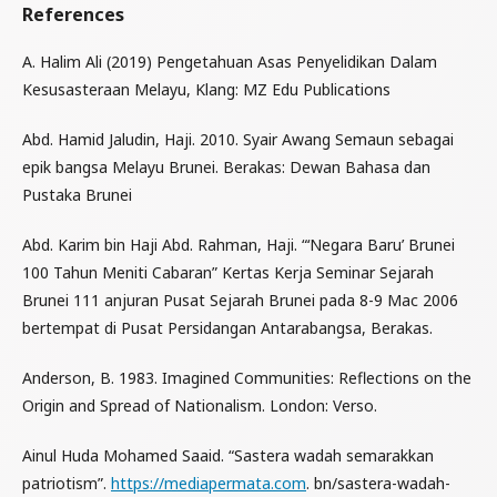
References
A. Halim Ali (2019) Pengetahuan Asas Penyelidikan Dalam
Kesusasteraan Melayu, Klang: MZ Edu Publications
Abd. Hamid Jaludin, Haji. 2010. Syair Awang Semaun sebagai
epik bangsa Melayu Brunei. Berakas: Dewan Bahasa dan
Pustaka Brunei
Abd. Karim bin Haji Abd. Rahman, Haji. “‘Negara Baru’ Brunei
100 Tahun Meniti Cabaran” Kertas Kerja Seminar Sejarah
Brunei 111 anjuran Pusat Sejarah Brunei pada 8-9 Mac 2006
bertempat di Pusat Persidangan Antarabangsa, Berakas.
Anderson, B. 1983. Imagined Communities: Reflections on the
Origin and Spread of Nationalism. London: Verso.
Ainul Huda Mohamed Saaid. “Sastera wadah semarakkan
patriotism”.
https://mediapermata.com
. bn/sastera-wadah-